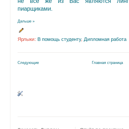
не все же из Вас являются лингв
пиарщиками.
Дальше »
Ярлыки:
В помощь студенту
,
Дипломная работа
Следующие
Главная страница