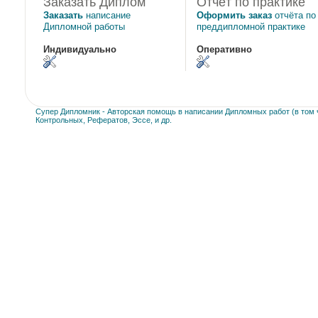
Заказать Диплом
Отчёт по практике
Заказать
написание
Оформить заказ
отчёта по
Дипломной работы
преддипломной практике
Индивидуально
Оперативно
Супер Дипломник - Авторская помощь в написании Дипломных работ (в том ч
Контрольных, Рефератов, Эссе, и др.